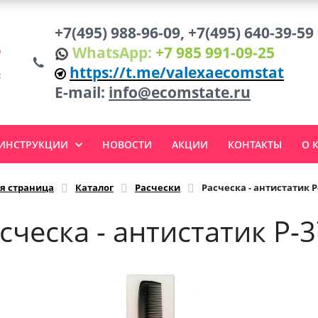
+7(495) 988-96-09, +7(495) 640-39-59
WhatsApp:
+7 985 991-09-25
https://t.me/valexaecomstat
E-mail:
info@ecomstate.ru
 ИНСТРУКЦИИ
НОВОСТИ
АКЦИИ
КОНТАКТЫ
О 
я страница
Каталог
Расчески
Расческа - антистатик Р
сческа - антистатик Р-