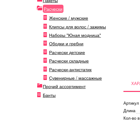
Пакеты
Расчески
Женские / мужские
Клипсы для волос / зажимы
Наборы "Юная модница"
Ободки и гребни
Расчески детские
Расчески складные
Расчески-антистатик
Сувенирные / массажные
ХАР
Прочий ассортимент
Банты
Артикул
Длина
Кол-во в