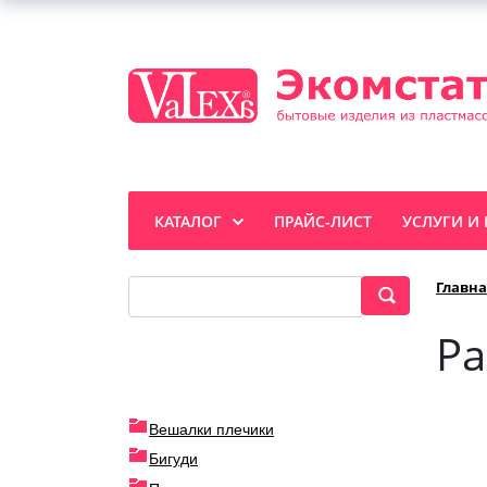
КАТАЛОГ
ПРАЙС-ЛИСТ
УСЛУГИ И
Главна
Ра
Вешалки плечики
Бигуди