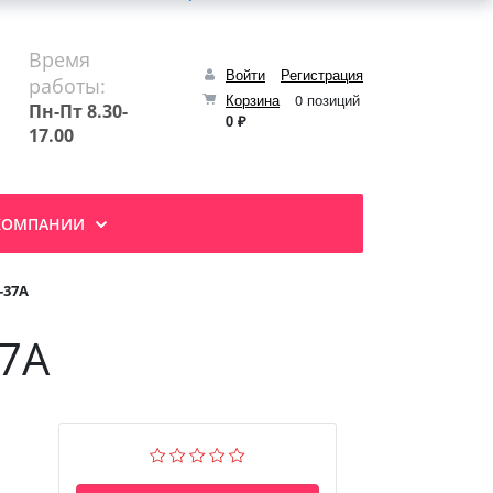
Время
Войти
Регистрация
работы:
Корзина
0 позиций
Пн-Пт 8.30-
0 ₽
17.00
КОМПАНИИ
-37А
37А