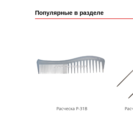
Популярные в разделе
Расческа Р-31В
Рас