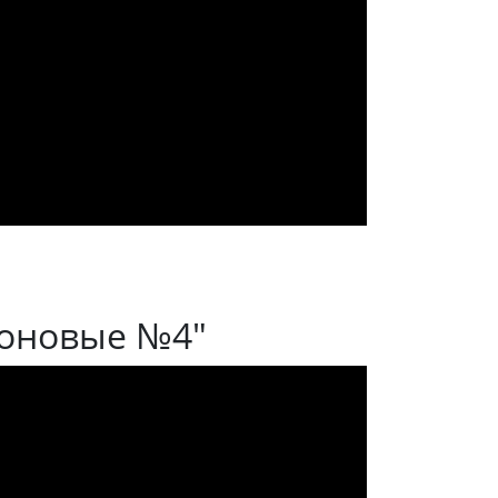
лоновые №4"