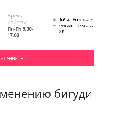
Время
Войти
Регистрация
работы:
Корзина
0 позиций
Пн-Пт 8.30-
0 ₽
17.00
ОМПАНИИ
именению бигуди