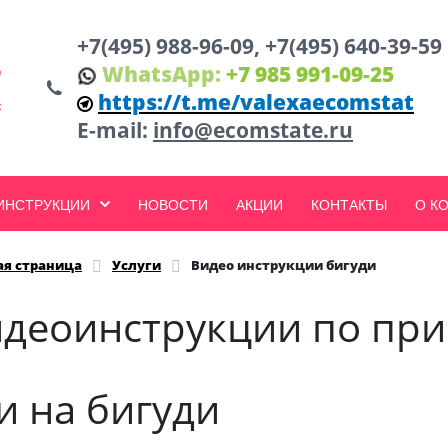
+7(495) 988-96-09, +7(495) 640-39-59
WhatsApp:
+7 985 991-09-25
https://t.me/valexaecomstat
E-mail:
info@ecomstate.ru
 ИНСТРУКЦИИ
НОВОСТИ
АКЦИИ
КОНТАКТЫ
О К
ая страница
Услуги
Видео инструкции бигуди
деоинструкции по пр
 на бигуди