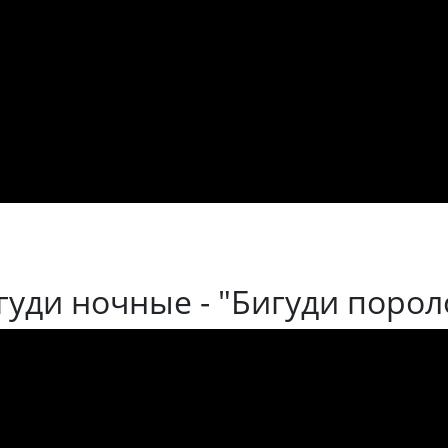
гуди ночные - "Бигуди поро