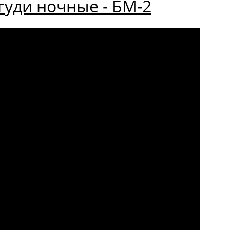
уди ночные - БМ-2