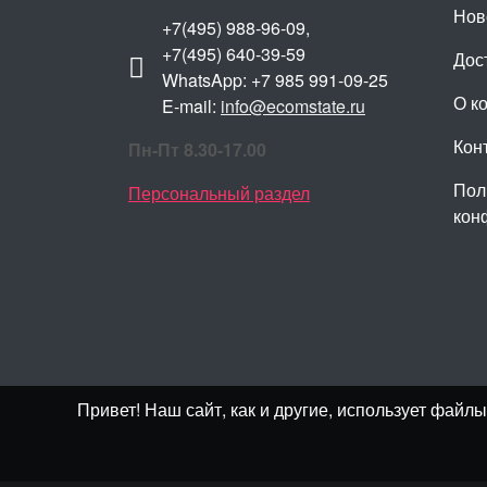
Нов
+7(495) 988-96-09,
+7(495) 640-39-59
Дос
WhatsApp: +7 985 991-09-25
О к
E-mail:
info@ecomstate.ru
Кон
Пн-Пт 8.30-17.00
Пол
Персональный раздел
кон
Привет! Наш сайт, как и другие, использует фай