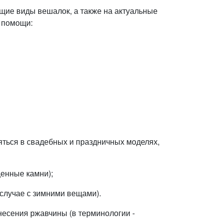
щие виды вешалок, а также на актуальные
 помощи:
няться в свадебных и праздничных моделях,
ценные камни);
 случае с зимними вещами).
несения ржавчины (в терминологии -