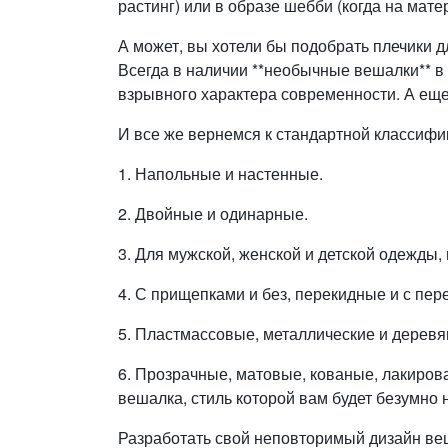
растинг) или в образе шебби (когда на мате
А может, вы хотели бы подобрать плечики д
Всегда в наличии **необычные вешалки** в 
взрывного характера современности. А еще 
И все же вернемся к стандартной классифи
1. Напольные и настенные.
2. Двойные и одинарные.
3. Для мужской, женской и детской одежды, 
4. С прищепками и без, перекидные и с пер
5. Пластмассовые, металлические и деревя
6. Прозрачные, матовые, кованые, лакирова
вешалка, стиль которой вам будет безумно н
Разработать свой неповторимый дизайн ве