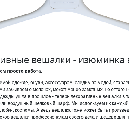
ивные вешалки - изюминка 
ем просто работа.
мой одежде, обуви, аксессуарам, следим за модой, старае
и забываем о мелочах, может менее заметных, но оттого не
одежды ушла в прошлое - теперь декоративные вешалки в т
е или воздушный шелковый шарф. Мы используем их каждый 
 юбки, костюмы. А ведь вешалка тоже может быть произве
екор вешалки профессионалам своего дела и шедевр для п