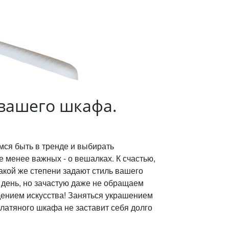
вашего шкафа.
мся быть в тренде и выбирать
 менее важных - о вешалках. К счастью,
акой же степени задают стиль вашего
день, но зачастую даже не обращаем
дением искусства! Заняться украшением
латяного шкафа не заставит себя долго