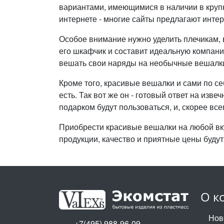
вариантами, имеющимися в наличии в круп
интернете - многие сайты предлагают инте
Особое внимание нужно уделить плечикам,
его шкафчик и составит идеальную компан
вешать свои наряды на необычные вешалки
Кроме того, красивые вешалки и сами по себ
есть. Так вот же он - готовый ответ на из
подарком будут пользоваться, и, скорее вс
Приобрести красивые вешалки на любой вку
продукции, качество и приятные цены буду
О к
Нов
+7(495) 988-96-09,