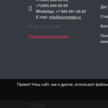
+7(495) 640-39-59
Дос
WhatsApp: +7 985 991-09-25
О к
E-mail:
info@ecomstate.ru
Кон
Пн-Пт 8.30-17.00
Пол
Персональный раздел
кон
Привет! Наш сайт, как и другие, использует фай
Наверх