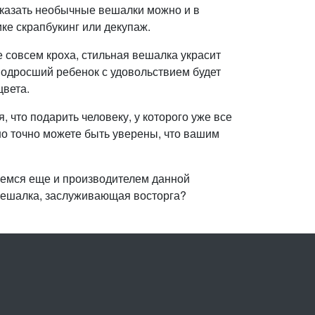
аказать необычные вешалки можно и в
ке скрапбукинг или декупаж.
совсем кроха, стильная вешалка украсит
одросший ребенок с удовольствием будет
вета.
, что подарить человеку, у которого уже все
но точно можете быть уверены, что вашим
ляемся еще и производителем данной
 вешалка, заслуживающая восторга?