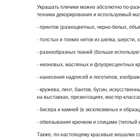
Украшать плечики можно абсолютно по-разн
техники декорирования и используемый ма
- принтов (разноцветных, черно-белых, объ
- толстых и тонких ниток из шелка, шерсти, 
- разнообразных тканей (больше используют
- неоновых, масляных и флуоресцентных кр
- нанесения надписей и логотипов, изображ
- кружева, лент, бантов, бусин, искусстве
на выставках, презентациях, мастер-класса
- бисера и камней (в эксклюзивных и обра
- обвязывания крючком и спицами (теплый 
Также, по-настоящему красивые вешалки со