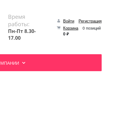
Время
Войти
Регистрация
работы:
Корзина
0 позиций
Пн-Пт 8.30-
0 ₽
17.00
ОМПАНИИ