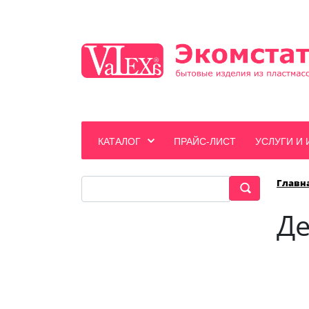
КАТАЛОГ
ПРАЙС-ЛИСТ
УСЛУГИ И
Главн
Д