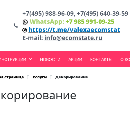
+7(495) 988-96-09, +7(495) 640-39-59
WhatsApp:
+7 985 991-09-25
https://t.me/valexaecomstat
E-mail:
info@ecomstate.ru
 ИНСТРУКЦИИ
НОВОСТИ
АКЦИИ
КОНТАКТЫ
О К
ая страница
Услуги
Декорирование
екорирование