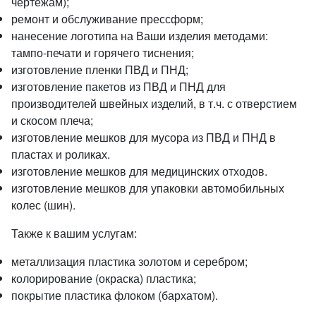
чертежам);
ремонт и обслуживание прессформ;
нанесение логотипа на Ваши изделия методами:
тампо-печати и горячего тиснения;
изготовление пленки ПВД и ПНД;
изготовление пакетов из ПВД и ПНД для
производителей швейных изделий, в т.ч. с отверстием
и скосом плеча;
изготовление мешков для мусора из ПВД и ПНД в
пластах и роликах.
изготовление мешков для медицинских отходов.
изготовление мешков для упаковки автомобильных
колес (шин).
Также к вашим услугам:
металлизация пластика золотом и серебром;
колорирование (окраска) пластика;
покрытие пластика флоком (бархатом).