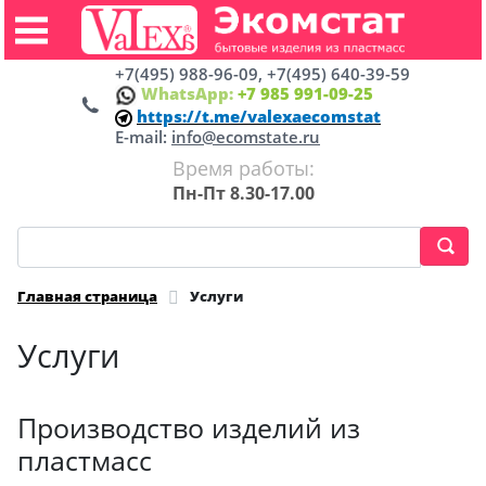
+7(495) 988-96-09, +7(495) 640-39-59
WhatsApp:
+7 985 991-09-25
https://t.me/valexaecomstat
E-mail:
info@ecomstate.ru
Время работы:
Пн-Пт 8.30-17.00
Главная страница
Услуги
Услуги
Производство изделий из
пластмасс