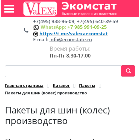
+7(495) 988-96-09, +7(495) 640-39-59
WhatsApp:
+7 985 991-09-25
https://t.me/valexaecomstat
E-mail:
info@ecomstate.ru
Время работы:
Пн-Пт 8.30-17.00
Главная страница
Каталог
Пакеты
Пакеты для шин (колес) производство
Пакеты для шин (колес)
производство