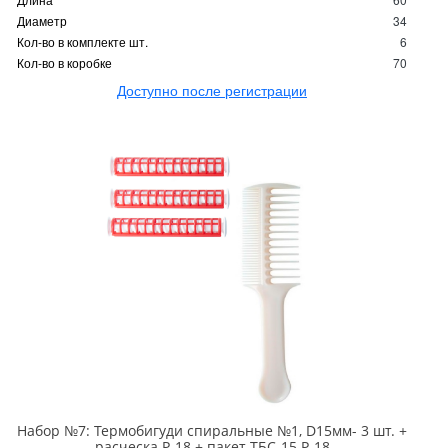
Диаметр
34
Кол-во в комплекте шт.
6
Кол-во в коробке
70
Доступно после регистрации
Набор №7: Термобигуди спиральные №1, D15мм- 3 шт. +
расческа Р-18 + пакет ТБС-15 Р-18