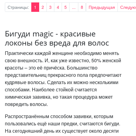
Страницы:
1
2
3
4
5
...
8
Предыдущая
Следу
Бигуди magic - красивые
локоны без вреда для волос
Практически каждой женщине необходимо менять
свою внешность. И, как уже известно, 50% женской
красоты – это её причёска. Большинство
представительниц прекрасного пола предпочитают
кудрявые волосы. Сделать их можно несколькими
способами. Наиболее стойкой считается
химическая завивка, но такая процедура может
повредить волосы.
Распространённым способом завивки, которым
пользовались ещё наши предки, считаются бигуди.
На сегодняшний день их существует около десяти