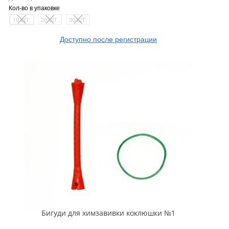
Кол-во в упаковке
10 ШТ.
20 ШТ.
30 ШТ.
Доступно после регистрации
Бигуди для химзавивки коклюшки №1