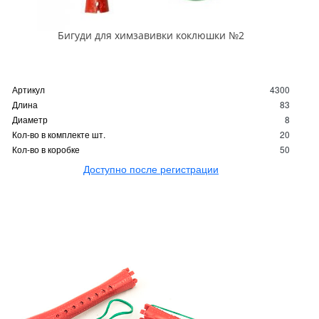
Бигуди для химзавивки коклюшки №2
Артикул
4300
Длина
83
Диаметр
8
Кол-во в комплекте шт.
20
Кол-во в коробке
50
Доступно после регистрации