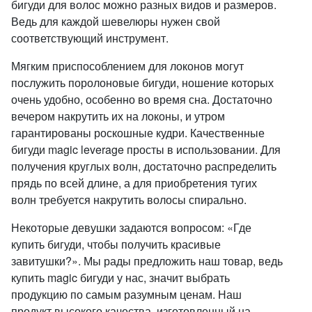
бигуди для волос можно разных видов и размеров.
Ведь для каждой шевелюры нужен свой
соответствующий инструмент.
Мягким приспособлением для локонов могут
послужить поролоновые бигуди, ношение которых
очень удобно, особенно во время сна. Достаточно
вечером накрутить их на локоны, и утром
гарантированы роскошные кудри. Качественные
бигуди magic leverage просты в использовании. Для
получения круглых волн, достаточно распределить
прядь по всей длине, а для приобретения тугих
волн требуется накрутить волосы спирально.
Некоторые девушки задаются вопросом: «Где
купить бигуди, чтобы получить красивые
завитушки?». Мы рады предложить наш товар, ведь
купить magic бигуди у нас, значит выбрать
продукцию по самым разумным ценам. Наш
продукт высокого качества, изготовленный на