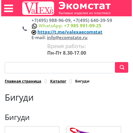
+7(495) 988-96-09, +7(495) 640-39-59
WhatsApp:
+7 985 991-09-25
https://t.me/valexaecomstat
E-mail:
info@ecomstate.ru
Время работы:
Пн-Пт 8.30-17.00
Главная страница
Каталог
Бигуди
Бигуди
Бигуди