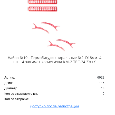
Набор №10 - Термобигуди спиральные №2, D18мм- 4
шт.+ 4 зажима+ косметичка КМ-2 ТБС-24 ЗЖ+К
Артикул
6922
Длина
115
Диаметр
18
Кол-во в комплекте шт.
0
Кол-во в коробке
0
Доступно после регистрации