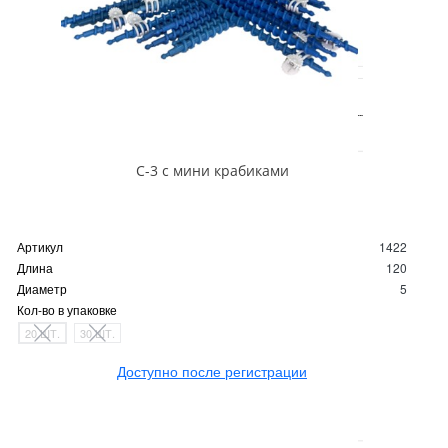
С-3 с мини крабиками
Артикул
1422
Длина
120
Диаметр
5
Кол-во в упаковке
20 ШТ.
30 ШТ.
Доступно после регистрации