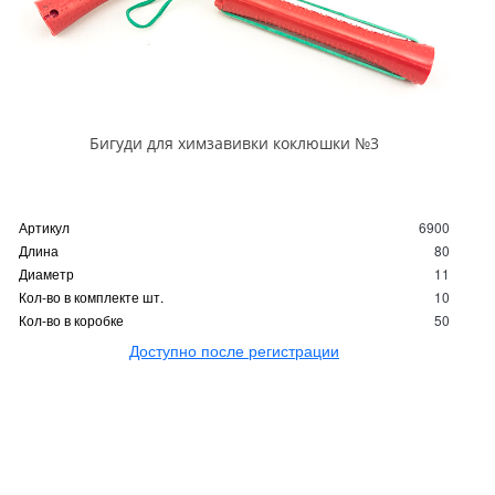
Бигуди для химзавивки коклюшки №3
Артикул
6900
Длина
80
Диаметр
11
Кол-во в комплекте шт.
10
Кол-во в коробке
50
Доступно после регистрации