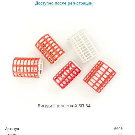
Доступно после регистрации
Бигуди с решеткой БП-34
Артикул
6995
Длина
60