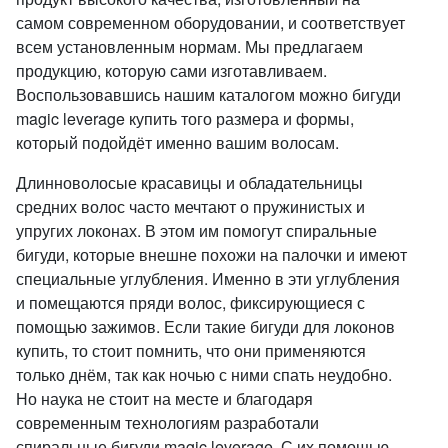
самом современном оборудовании, и соответствует
всем установленным нормам. Мы предлагаем
продукцию, которую сами изготавливаем.
Воспользовавшись нашим каталогом можно бигуди
magic leverage купить того размера и формы,
который подойдёт именно вашим волосам.
Длинноволосые красавицы и обладательницы
средних волос часто мечтают о пружинистых и
упругих локонах. В этом им помогут спиральные
бигуди, которые внешне похожи на палочки и имеют
специальные углубления. Именно в эти углубления
и помещаются пряди волос, фиксирующиеся с
помощью зажимов. Если такие бигуди для локонов
купить, то стоит помнить, что они применяются
только днём, так как ночью с ними спать неудобно.
Но наука не стоит на месте и благодаря
современным технологиям разработали
спиральные бигуди magic leverage. С их помощью