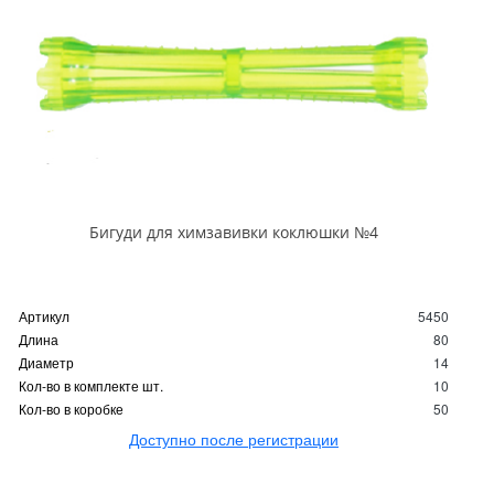
Бигуди для химзавивки коклюшки №4
Артикул
5450
Длина
80
Диаметр
14
Кол-во в комплекте шт.
10
Кол-во в коробке
50
Доступно после регистрации