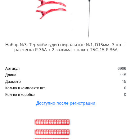
Набор №3: Термобигуди спиральные №1, D15мм- 3 шт. +
расческа Р-36А + 2 зажима + пакет ТБС-15 Р-36А
Артикул
6906
Длина
115
Диаметр
15
Кол-во в комплекте шт.
0
Кол-во в коробке
0
Доступно после регистрации