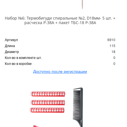
Набор №6: Термобигуди спиральные №2, D18мм- 5 шт. +
расческа Р-38А + пакет ТБС-18 Р-38А
Артикул
6910
Длина
115
Диаметр
18
Кол-во в комплекте шт.
0
Кол-во в коробке
0
Доступно после регистрации