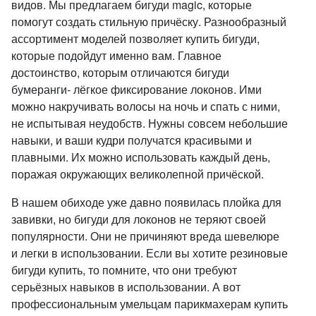
видов. Мы предлагаем бигуди magic, которые
помогут создать стильную причёску. Разнообразный
ассортимент моделей позволяет купить бигуди,
которые подойдут именно вам. Главное
достоинство, которым отличаются бигуди
бумеранги- лёгкое фиксирование локонов. Ими
можно накручивать волосы на ночь и спать с ними,
не испытывая неудобств. Нужны совсем небольшие
навыки, и ваши кудри получатся красивыми и
плавными. Их можно использовать каждый день,
поражая окружающих великолепной причёской.
В нашем обиходе уже давно появилась плойка для
завивки, но бигуди для локонов не теряют своей
популярности. Они не причиняют вреда шевелюре
и легки в использовании. Если вы хотите резиновые
бигуди купить, то помните, что они требуют
серьёзных навыков в использовании. А вот
профессиональным умельцам парикмахерам купить