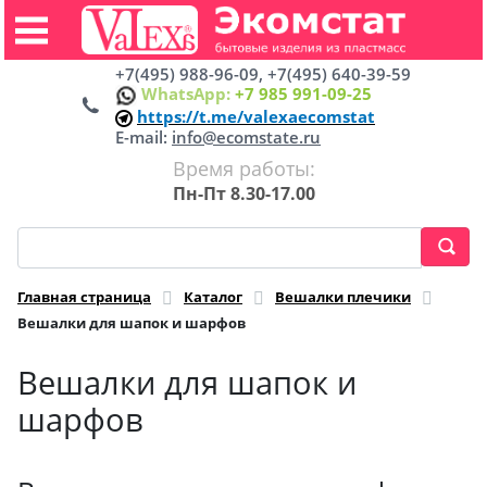
+7(495) 988-96-09, +7(495) 640-39-59
WhatsApp:
+7 985 991-09-25
https://t.me/valexaecomstat
E-mail:
info@ecomstate.ru
Время работы:
Пн-Пт 8.30-17.00
Главная страница
Каталог
Вешалки плечики
Вешалки для шапок и шарфов
Вешалки для шапок и
шарфов