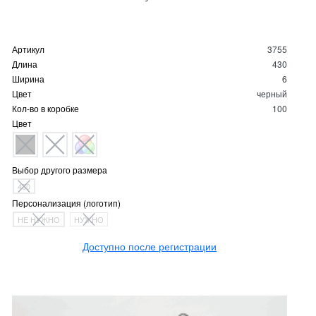
Артикул
3755
Длина
430
Ширина
6
Цвет
черный
Кол-во в коробке
100
Цвет
Выбор другого размера
430
Персонализация (логотип)
НЕ НУЖНО
НУЖНО
Доступно после регистрации