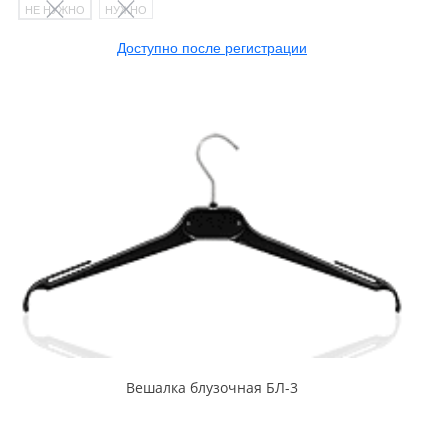
НЕ НУЖНО
НУЖНО
Доступно после регистрации
Вешалка блузочная БЛ-3