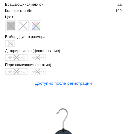
Вращающийся крючок
да
Кол-во в коробке
100
Цвет
Выбор другого размера
410
Декорирование (флокирование)
НЕ НУЖНО
НУЖНО
Персонализация (логотип)
НЕ НУЖНО
НУЖНО
Доступно после регистрации