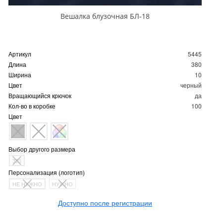
Вешалка блузочная БЛ-18
Артикул
5445
Длина
380
Ширина
10
Цвет
черный
Вращающийся крючок
да
Кол-во в коробке
100
Цвет
Выбор другого размера
380
Персонализация (логотип)
НЕ НУЖНО
НУЖНО
Доступно после регистрации