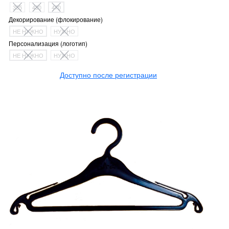
335
430
470
Декорирование (флокирование)
НЕ НУЖНО
НУЖНО
Персонализация (логотип)
НЕ НУЖНО
НУЖНО
Доступно после регистрации