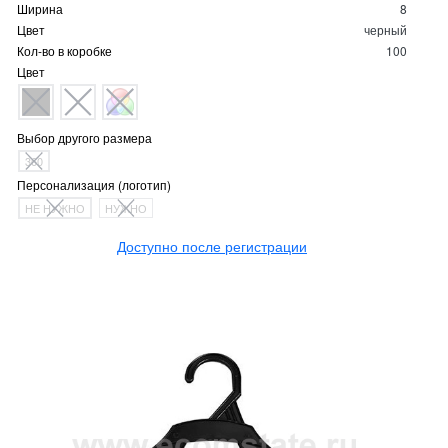
Ширина
8
Цвет
черный
Кол-во в коробке
100
Цвет
Выбор другого размера
360
Персонализация (логотип)
НЕ НУЖНО
НУЖНО
Доступно после регистрации