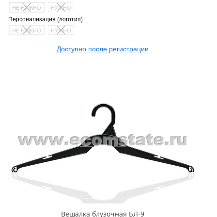
НЕ НУЖНО
НУЖНО
Персонализация (логотип)
НЕ НУЖНО
НУЖНО
Доступно после регистрации
Вешалка блузочная БЛ-9