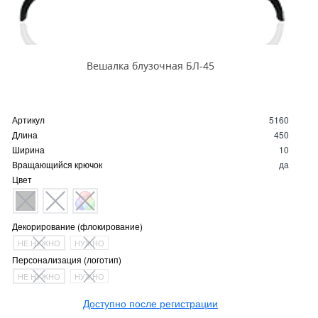
Вешалка блузочная БЛ-45
Артикул
5160
Длина
450
Ширина
10
Вращающийся крючок
да
Цвет
Декорирование (флокирование)
НЕ НУЖНО
НУЖНО
Персонализация (логотип)
НЕ НУЖНО
НУЖНО
Доступно после регистрации