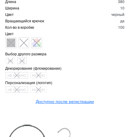
Длина
380
Ширина
10
Цвет
черный
Вращающийся крючок
да
Кол-во в коробке
100
Цвет
Выбор другого размера
380
400
Декорирование (флокирование)
НЕ НУЖНО
НУЖНО
Персонализация (логотип)
НЕ НУЖНО
НУЖНО
Доступно после регистрации