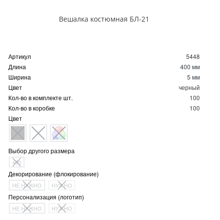
Вешалка костюмная БЛ-21
Артикул
5448
Длина
400 мм
Ширина
5 мм
Цвет
черный
Кол-во в комплекте шт.
100
Кол-во в коробке
100
Цвет
Выбор другого размера
400
Декорирование (флокирование)
НЕ НУЖНО
НУЖНО
Персонализация (логотип)
НЕ НУЖНО
НУЖНО