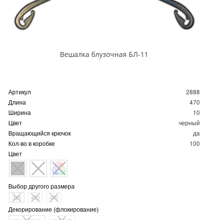
Вешалка блузочная БЛ-11
Артикул
2888
Длина
470
Ширина
10
Цвет
черный
Вращающийся крючок
да
Кол-во в коробке
100
Цвет
Выбор другого размера
335
430
470
Декорирование (флокирование)