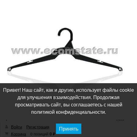
Привет! Наш сайт, как и другие, использует файлы cookie
для улучшения взаимодействия. Продолжая
Вешалка блузочная БЛ-9
просматривать сайт, вы соглашаетесь с нашей
политикой конфиденциальности.
Артикул
3755
Войти
Регистрация
Длина
430
Принять
Корзина
0 позиций
0 ₽
Ширина
6