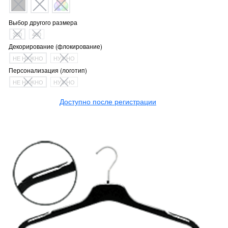
Выбор другого размера
380
400
Декорирование (флокирование)
НЕ НУЖНО
НУЖНО
Персонализация (логотип)
НЕ НУЖНО
НУЖНО
Доступно после регистрации