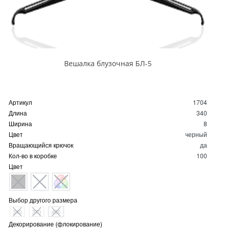
Вешалка блузочная БЛ-5
Артикул
1704
Длина
340
Ширина
8
Цвет
черный
Вращающийся крючок
да
Кол-во в коробке
100
Цвет
Выбор другого размера
340
370
400
Декорирование (флокирование)