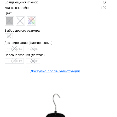
Вращающийся крючок
да
Кол-во в коробке
100
Цвет
Выбор другого размера
400
Декорирование (флокирование)
НЕ НУЖНО
НУЖНО
Персонализация (логотип)
НЕ НУЖНО
НУЖНО
Доступно после регистрации