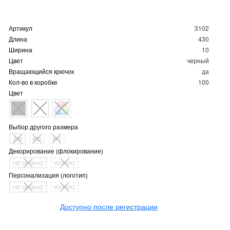
Артикул
3102
Длина
430
Ширина
10
Цвет
черный
Вращающийся крючок
да
Кол-во в коробке
100
Цвет
Выбор другого размера
335
430
470
Декорирование (флокирование)
НЕ НУЖНО
НУЖНО
Персонализация (логотип)
НЕ НУЖНО
НУЖНО
Доступно после регистрации