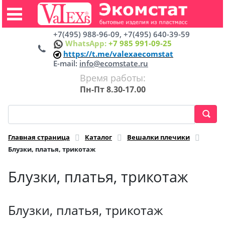
+7(495) 988-96-09, +7(495) 640-39-59
WhatsApp:
+7 985 991-09-25
https://t.me/valexaecomstat
E-mail:
info@ecomstate.ru
Время работы:
Пн-Пт 8.30-17.00
Главная страница
Каталог
Вешалки плечики
Блузки, платья, трикотаж
Блузки, платья, трикотаж
Блузки, платья, трикотаж