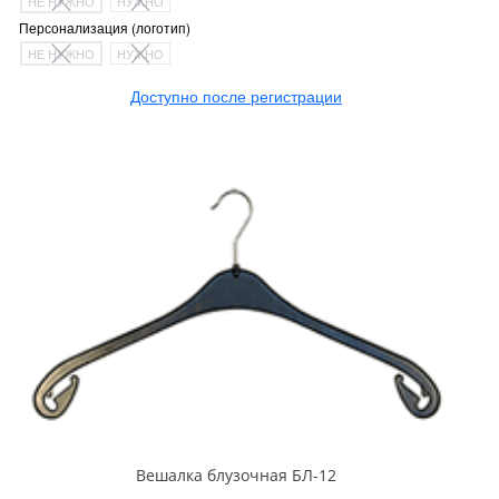
НЕ НУЖНО
НУЖНО
Персонализация (логотип)
НЕ НУЖНО
НУЖНО
Доступно после регистрации
Вешалка блузочная БЛ-12