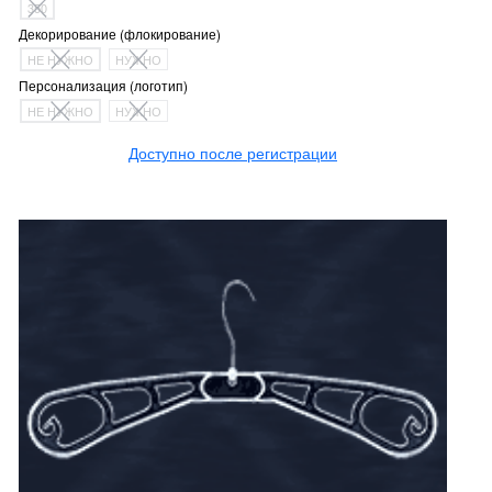
350
Декорирование (флокирование)
НЕ НУЖНО
НУЖНО
Персонализация (логотип)
НЕ НУЖНО
НУЖНО
Доступно после регистрации