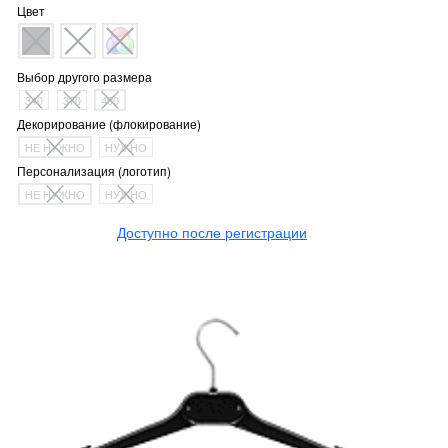
Цвет
Выбор другого размера
340
370
400
Декорирование (флокирование)
НЕ НУЖНО
НУЖНО
Персонализация (логотип)
НЕ НУЖНО
НУЖНО
Доступно после регистрации