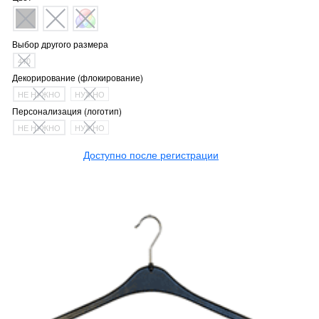
Выбор другого размера
410
Декорирование (флокирование)
НЕ НУЖНО
НУЖНО
Персонализация (логотип)
НЕ НУЖНО
НУЖНО
Доступно после регистрации