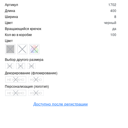
Артикул
1702
Длина
400
Ширина
8
Цвет
черный
Вращающийся крючок
да
Кол-во в коробке
100
Цвет
Выбор другого размера
340
370
400
Декорирование (флокирование)
НЕ НУЖНО
НУЖНО
Персонализация (логотип)
НЕ НУЖНО
НУЖНО
Доступно после регистрации