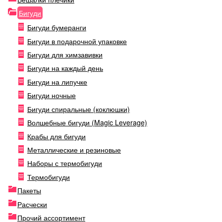
Бигуди
Бигуди бумеранги
Бигуди в подарочной упаковке
Бигуди для химзавивки
Бигуди на каждый день
Бигуди на липучке
Бигуди ночные
Бигуди спиральные (коклюшки)
Волшебные бигуди (Magic Leverage)
Крабы для бигуди
Металлические и резиновые
Наборы с термобигуди
Термобигуди
Пакеты
Расчески
Прочий ассортимент