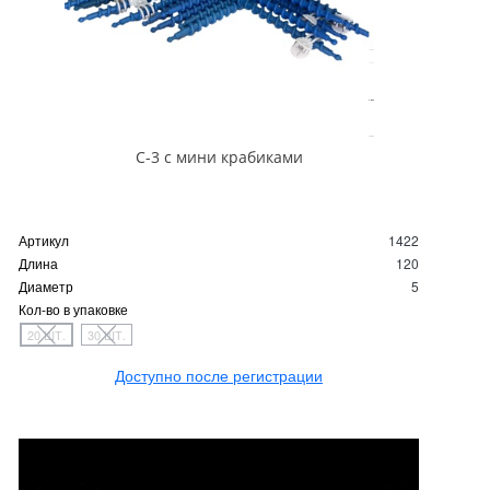
С-3 с мини крабиками
Артикул
1422
Длина
120
Диаметр
5
Кол-во в упаковке
20 ШТ.
30 ШТ.
Доступно после регистрации