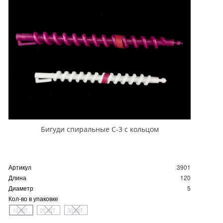
Бигуди спиральные С-3 с кольцом
Артикул
3901
Длина
120
Диаметр
5
Кол-во в упаковке
10 ШТ.
20 ШТ.
30 ШТ.