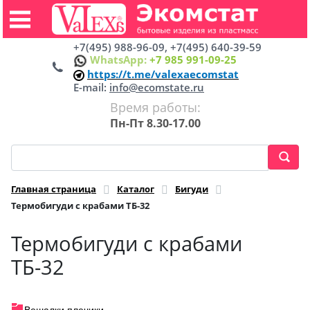
+7(495) 988-96-09, +7(495) 640-39-59
WhatsApp:
+7 985 991-09-25
https://t.me/valexaecomstat
E-mail:
info@ecomstate.ru
Время работы:
Пн-Пт 8.30-17.00
Главная страница
Каталог
Бигуди
Термобигуди с крабами ТБ-32
Термобигуди с крабами
ТБ-32
Вешалки плечики