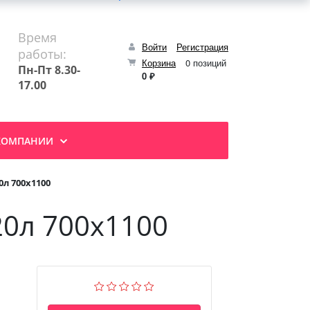
Время
Войти
Регистрация
работы:
Корзина
0 позиций
Пн-Пт 8.30-
0 ₽
17.00
КОМПАНИИ
л 700х1100
0л 700х1100