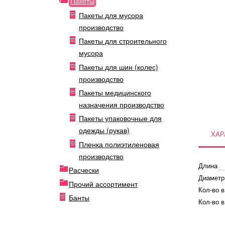
Пакеты
Пакеты для мусора
производство
Пакеты для строительного
мусора
Пакеты для шин (колес)
производство
Пакеты медицинского
назначения производство
Пакеты упаковочные для
одежды (рукав)
ХАР
Пленка полиэтиленовая
производство
Длина
Расчески
Диаметр
Прочий ассортимент
Кол-во в
Банты
Кол-во в