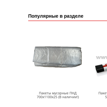
Популярные в разделе
Пакеты мусорные ПНД
Паке
700x1100x25 (В наличии!)
5