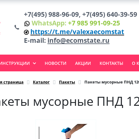
+7(495) 988-96-09, +7(495) 640-39-59
WhatsApp:
+7 985 991-09-25
https://t.me/valexaecomstat
E-mail:
info@ecomstate.ru
 ИНСТРУКЦИИ
НОВОСТИ
АКЦИИ
КОНТАКТЫ
О 
я страница
Каталог
Пакеты
Пакеты мусорные ПНД 120
кеты мусорные ПНД 12