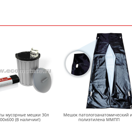
ты мусорные мешки 30л
Мешок патологоанатомический 
00х600 (В наличии!)
полиэтилена ММПП