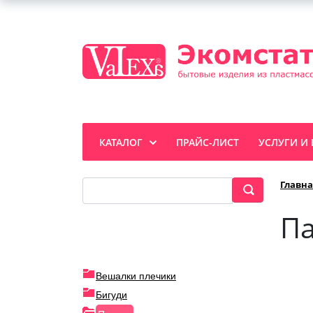
КАТАЛОГ
ПРАЙС-ЛИСТ
УСЛУГИ И
Главна
Па
Вешалки плечики
Бигуди