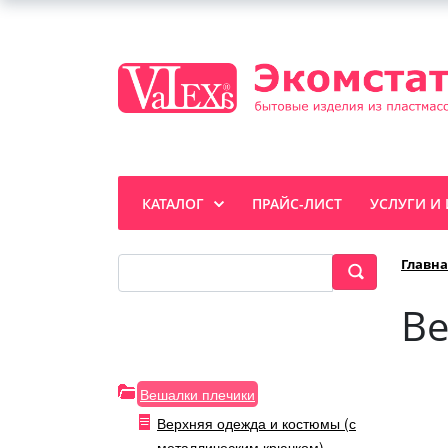
КАТАЛОГ
ПРАЙС-ЛИСТ
УСЛУГИ И
Главна
Ве
Вешалки плечики
Верхняя одежда и костюмы (с
металлическим крючком)