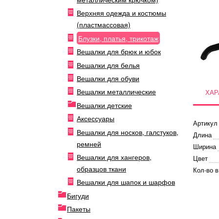
Верхняя одежда и костюмы
(пластмассовая)
Блузки, платья, трикотаж
Вешалки для брюк и юбок
Вешалки для белья
Вешалки для обуви
Вешалки металлические
ХАР
Вешалки детские
Аксессуары
Артикул
Вешалки для носков, галстуков,
Длина
ремней
Ширина
Вешалки для хангеров,
Цвет
образцов ткани
Кол-во в
Вешалки для шапок и шарфов
Бигуди
Пакеты