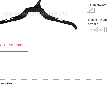
Выбор другого
350
Персонализац
(логотип)
НЕ НУЖНО
АКТЕРИСТИКИ
 коробке