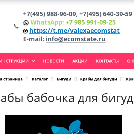
+7(495) 988-96-09, +7(495) 640-39-59
WhatsApp:
+7 985 991-09-25
https://t.me/valexaecomstat
E-mail:
info@ecomstate.ru
 ИНСТРУКЦИИ
НОВОСТИ
АКЦИИ
КОНТАКТЫ
О 
я страница
Каталог
Бигуди
Крабы для бигуди
Кра
абы бабочка для бигуд