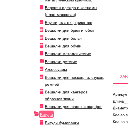
Верхняя одежда и костюмы
(пластмассовая)
Блузки, платья, трикотаж
Вешалки для брюк и юбок
Вешалки для белья
Вешалки для обуви
Вешалки металлические
Вешалки детские
Аксессуары
ХАР
Вешалки для носков, галстуков,
ремней
Вешалки для хангеров,
Артикул
образцов ткани
Длина
Вешалки для шапок и шарфов
Диаметр
Бигуди
Кол-во в
Кол-во в
Бигуди бумеранги