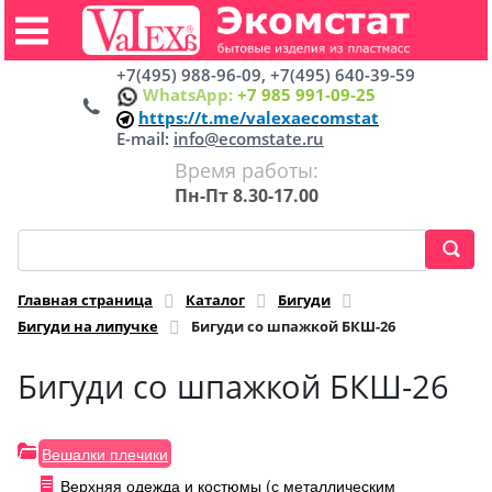
+7(495) 988-96-09, +7(495) 640-39-59
WhatsApp:
+7 985 991-09-25
https://t.me/valexaecomstat
E-mail:
info@ecomstate.ru
Время работы:
Пн-Пт 8.30-17.00
Главная страница
Каталог
Бигуди
Бигуди на липучке
Бигуди со шпажкой БКШ-26
Бигуди со шпажкой БКШ-26
Вешалки плечики
Верхняя одежда и костюмы (с металлическим