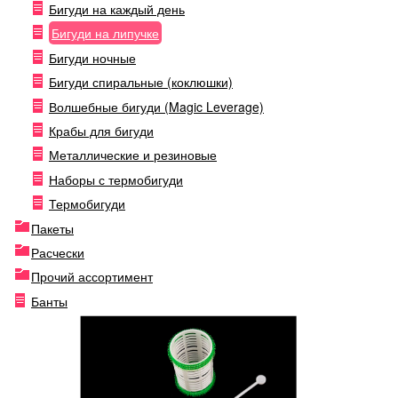
Бигуди на каждый день
Бигуди на липучке
Бигуди ночные
Бигуди спиральные (коклюшки)
Волшебные бигуди (Magic Leverage)
Крабы для бигуди
Металлические и резиновые
Наборы с термобигуди
Термобигуди
Пакеты
Расчески
Прочий ассортимент
Банты