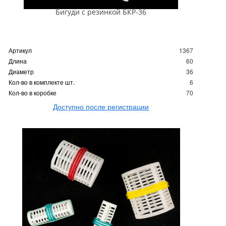
Бигуди с резинкой БКР-36
Артикул
1367
Длина
60
Диаметр
36
Кол-во в комплекте шт.
6
Кол-во в коробке
70
Доступно после регистрации