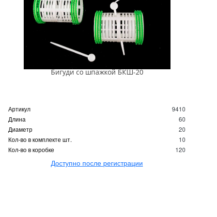
Бигуди со шпажкой БКШ-20
Артикул
9410
Длина
60
Диаметр
20
Кол-во в комплекте шт.
10
Кол-во в коробке
120
Доступно после регистрации