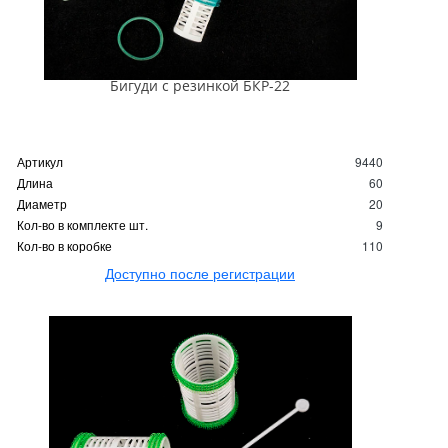
Бигуди с резинкой БКР-22
Артикул
9440
Длина
60
Диаметр
20
Кол-во в комплекте шт.
9
Кол-во в коробке
110
Доступно после регистрации