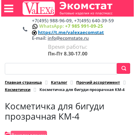
+7(495) 988-96-09, +7(495) 640-39-59
WhatsApp:
+7 985 991-09-25
https://t.me/valexaecomstat
E-mail:
info@ecomstate.ru
Время работы:
Пн-Пт 8.30-17.00
Главная страница
Каталог
Прочий ассортимент
Косметички
Косметичка для бигуди прозрачная КМ-4
Косметичка для бигуди
прозрачная КМ-4
Вешалки плечики