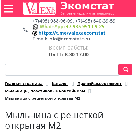
+7(495) 988-96-09, +7(495) 640-39-59
WhatsApp:
+7 985 991-09-25
https://t.me/valexaecomstat
E-mail:
info@ecomstate.ru
Время работы:
Пн-Пт 8.30-17.00
Главная страница
Каталог
Прочий ассортимент
Мыльницы, пластиковые контейнеры
Мыльница с решеткой открытая М2
Мыльница с решеткой
открытая М2