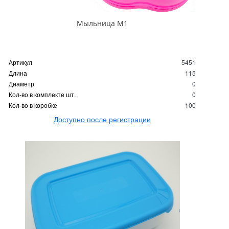
Мыльница М1
Артикул
5451
Длина
115
Диаметр
0
Кол-во в комплекте шт.
0
Кол-во в коробке
100
Доступно после регистрации