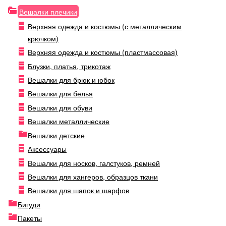
Вешалки плечики
Верхняя одежда и костюмы (с металлическим
крючком)
Верхняя одежда и костюмы (пластмассовая)
Блузки, платья, трикотаж
Вешалки для брюк и юбок
Вешалки для белья
Вешалки для обуви
Вешалки металлические
Вешалки детские
Аксессуары
Вешалки для носков, галстуков, ремней
Вешалки для хангеров, образцов ткани
Вешалки для шапок и шарфов
Бигуди
Пакеты