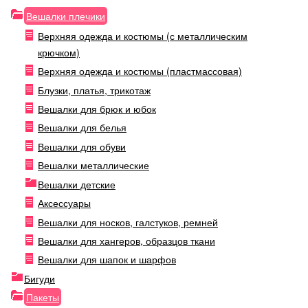
Вешалки плечики
Верхняя одежда и костюмы (с металлическим
крючком)
Верхняя одежда и костюмы (пластмассовая)
Блузки, платья, трикотаж
Вешалки для брюк и юбок
Вешалки для белья
Вешалки для обуви
Вешалки металлические
Вешалки детские
Аксессуары
Вешалки для носков, галстуков, ремней
Вешалки для хангеров, образцов ткани
Вешалки для шапок и шарфов
Бигуди
Пакеты