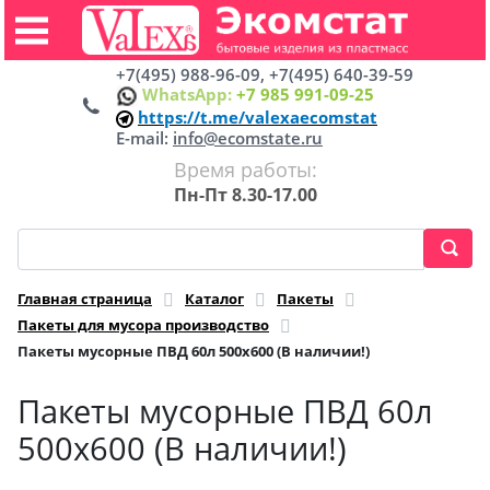
+7(495) 988-96-09, +7(495) 640-39-59
WhatsApp:
+7 985 991-09-25
https://t.me/valexaecomstat
E-mail:
info@ecomstate.ru
Время работы:
Пн-Пт 8.30-17.00
Главная страница
Каталог
Пакеты
Пакеты для мусора производство
Пакеты мусорные ПВД 60л 500х600 (В наличии!)
Пакеты мусорные ПВД 60л
500х600 (В наличии!)