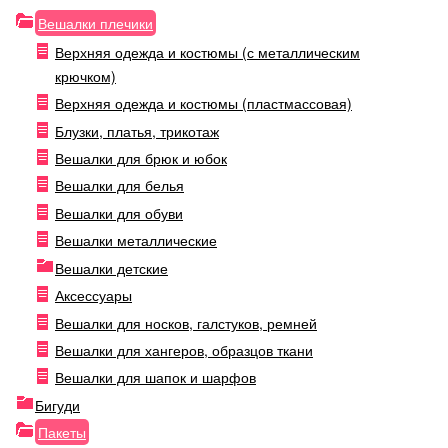
Вешалки плечики
Верхняя одежда и костюмы (с металлическим
крючком)
Верхняя одежда и костюмы (пластмассовая)
Блузки, платья, трикотаж
Вешалки для брюк и юбок
Вешалки для белья
Вешалки для обуви
Вешалки металлические
Вешалки детские
Аксессуары
Вешалки для носков, галстуков, ремней
Вешалки для хангеров, образцов ткани
Вешалки для шапок и шарфов
Бигуди
Пакеты