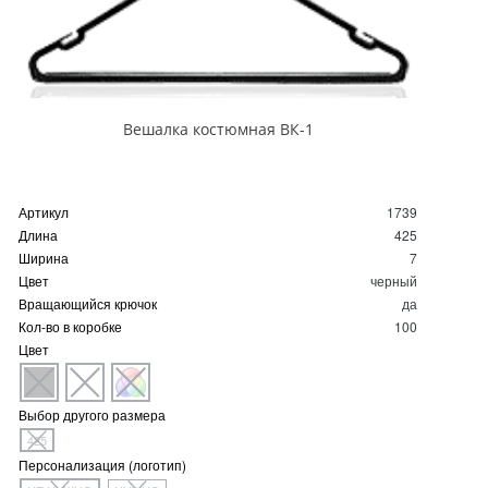
Вешалка костюмная ВК-1
Артикул
1739
Длина
425
Ширина
7
Цвет
черный
Вращающийся крючок
да
Кол-во в коробке
100
Цвет
Выбор другого размера
425
Персонализация (логотип)