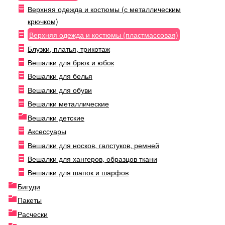
Верхняя одежда и костюмы (с металлическим
крючком)
Верхняя одежда и костюмы (пластмассовая)
Блузки, платья, трикотаж
Вешалки для брюк и юбок
Вешалки для белья
Вешалки для обуви
Вешалки металлические
Вешалки детские
Аксессуары
Вешалки для носков, галстуков, ремней
Вешалки для хангеров, образцов ткани
Вешалки для шапок и шарфов
Бигуди
Пакеты
Расчески