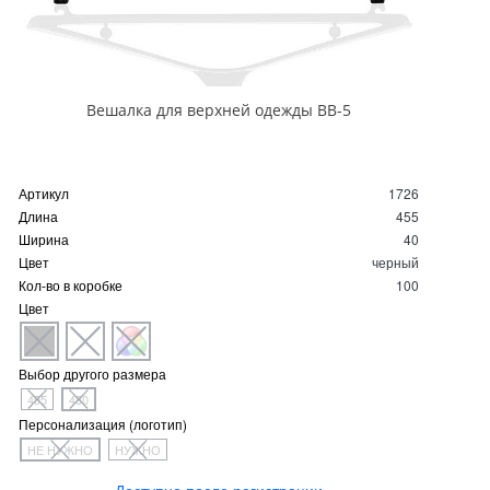
Вешалка для верхней одежды ВВ-5
Артикул
1726
Длина
455
Ширина
40
Цвет
черный
Кол-во в коробке
100
Цвет
Выбор другого размера
455
480
Персонализация (логотип)
НЕ НУЖНО
НУЖНО