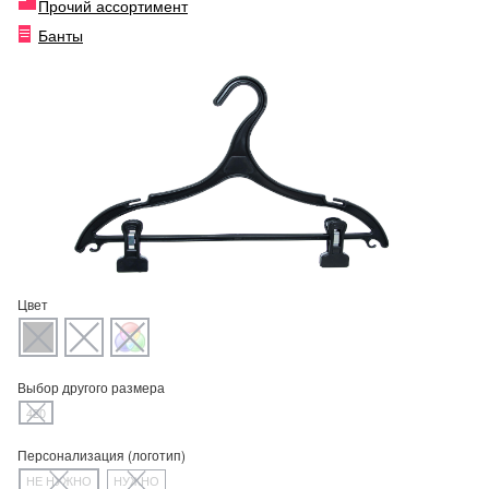
Прочий ассортимент
Банты
Цвет
Выбор другого размера
420
Персонализация (логотип)
НЕ НУЖНО
НУЖНО