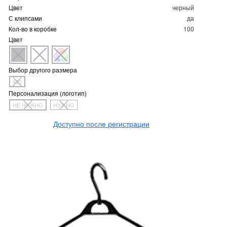
Цвет
черный
С клипсами
да
Кол-во в коробке
100
Цвет
Выбор другого размера
430
Персонализация (логотип)
НЕ НУЖНО
НУЖНО
Доступно после регистрации