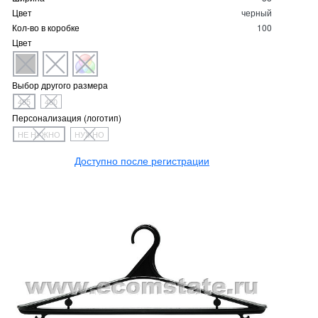
Цвет
черный
Кол-во в коробке
100
Цвет
Выбор другого размера
455
480
Персонализация (логотип)
НЕ НУЖНО
НУЖНО
Доступно после регистрации