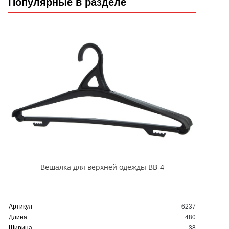
Популярные в разделе
Вешалка для верхней одежды ВВ-4
Артикул
6237
Длина
480
Ширина
38