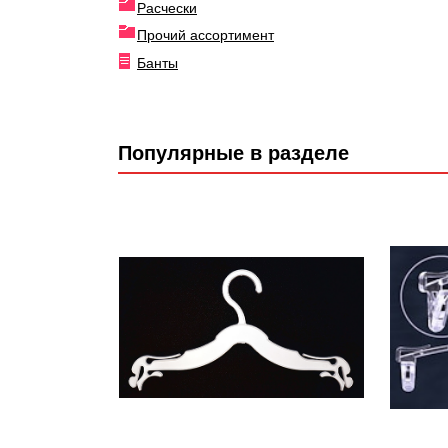
Расчески
Прочий ассортимент
Банты
Популярные в разделе