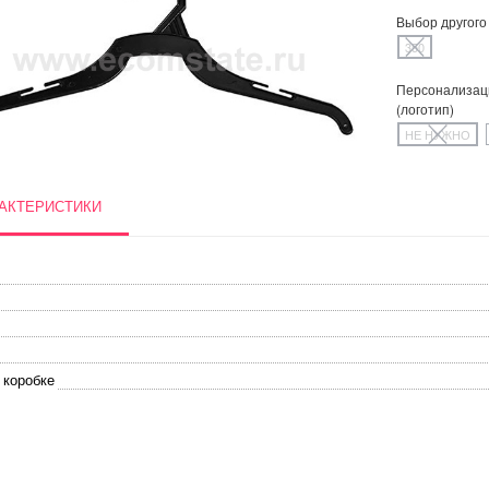
Выбор другого
350
Персонализац
(логотип)
НЕ НУЖНО
АКТЕРИСТИКИ
 коробке