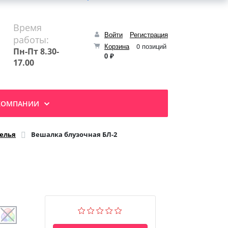
Время
Войти
Регистрация
работы:
Корзина
0 позиций
Пн-Пт 8.30-
0 ₽
17.00
КОМПАНИИ
елья
Вешалка блузочная БЛ-2