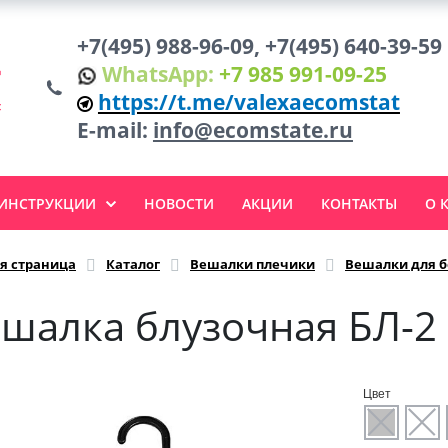
+7(495) 988-96-09, +7(495) 640-39-59
WhatsApp:
+7 985 991-09-25
https://t.me/valexaecomstat
E-mail:
info@ecomstate.ru
 ИНСТРУКЦИИ
НОВОСТИ
АКЦИИ
КОНТАКТЫ
О 
я страница
Каталог
Вешалки плечики
Вешалки для б
шалка блузочная БЛ-2
Цвет