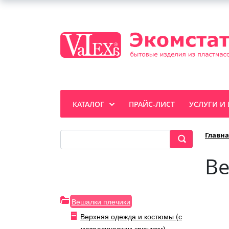
КАТАЛОГ
ПРАЙС-ЛИСТ
УСЛУГИ И
Главна
Ве
Вешалки плечики
Верхняя одежда и костюмы (с
металлическим крючком)