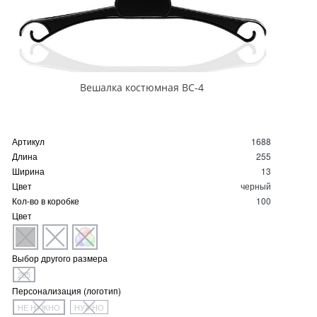
Вешалка костюмная ВС-4
Артикул
1688
Длина
255
Ширина
13
Цвет
черный
Кол-во в коробке
100
Цвет
Выбор другого размера
255
Персонализация (логотип)
НЕ НУЖНО
НУЖНО