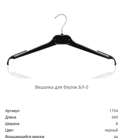
Вешалка для блузок БЛ-5
Артикул
1704
Длина
340
Ширина
8
Цвет
черный
Вращающийся крючок
да