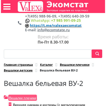
+7(495) 988-96-09, +7(495) 640-39-59
WhatsApp:
+7 985 991-09-25
https://t.me/valexaecomstat
E-mail:
info@ecomstate.ru
Время работы:
Пн-Пт 8.30-17.00
Главная страница
Каталог
Вешалки плечики
Вешалки детские
Вешалка бельевая ВУ-2
Вешалка бельевая ВУ-2
Вешалки плечики
Верхняя одежда и костюмы (с металлическим