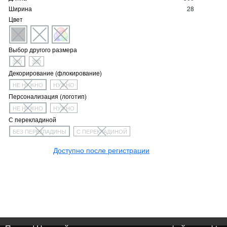
Ширина
28
Цвет
Выбор другого размера
300
330
Декорирование (флокирование)
НЕ НУЖНО
НУЖНО
Персонализация (логотип)
НЕ НУЖНО
НУЖНО
С перекладиной
БЕЗ ПЕРЕКЛАДИНЫ
С ПЕРЕКЛАДИНОЙ
Доступно после регистрации