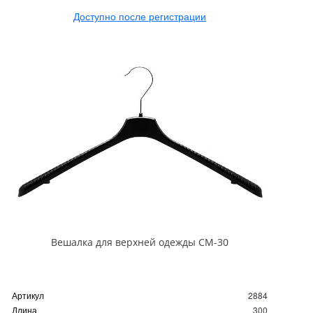
Доступно после регистрации
Вешалка для верхней одежды СМ-30
Артикул
2884
Длина
300