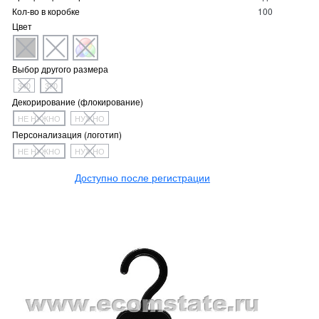
Кол-во в коробке
100
Цвет
Выбор другого размера
340
370
Декорирование (флокирование)
НЕ НУЖНО
НУЖНО
Персонализация (логотип)
НЕ НУЖНО
НУЖНО
Доступно после регистрации