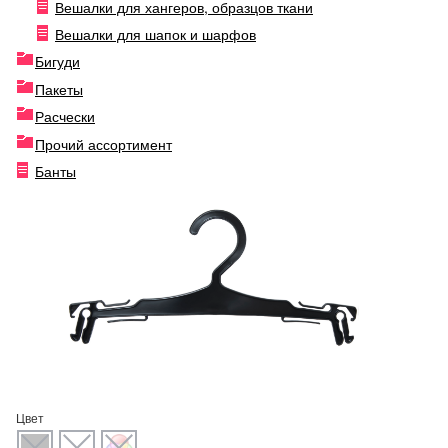
Вешалки для хангеров, образцов ткани
Вешалки для шапок и шарфов
Бигуди
Пакеты
Расчески
Прочий ассортимент
Банты
Цвет