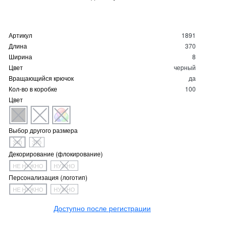
Артикул
1891
Длина
370
Ширина
8
Цвет
черный
Вращающийся крючок
да
Кол-во в коробке
100
Цвет
Выбор другого размера
340
370
Декорирование (флокирование)
НЕ НУЖНО
НУЖНО
Персонализация (логотип)
НЕ НУЖНО
НУЖНО
Доступно после регистрации