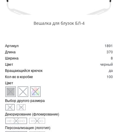
Вешалка для блузок БЛ-4
Артикул
1891
Длина
370
Ширина
8
Цвет
черный
Вращающийся крючок
да
Кол-во в коробке
100
Цвет
Выбор другого размера
340
370
Декорирование (флокирование)
НЕ НУЖНО
НУЖНО
Персонализация (логотип)