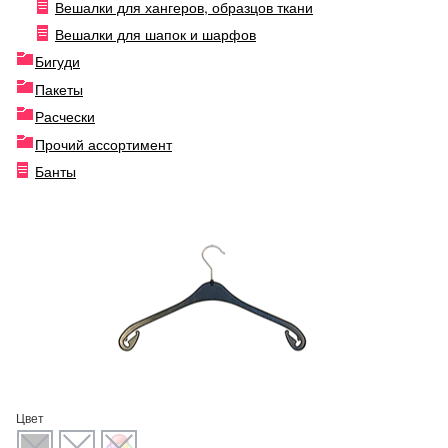
Вешалки для хангеров, образцов ткани
Вешалки для шапок и шарфов
Бигуди
Пакеты
Расчески
Прочий ассортимент
Банты
Цвет