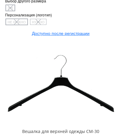
Выбор другого размера
255
Персонализация (логотип)
НЕ НУЖНО
НУЖНО
Доступно после регистрации
Вешалка для верхней одежды СМ-30