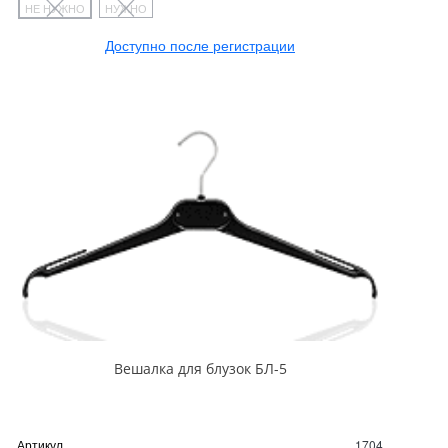
НЕ НУЖНО
НУЖНО
Доступно после регистрации
Вешалка для блузок БЛ-5
Артикул
1704