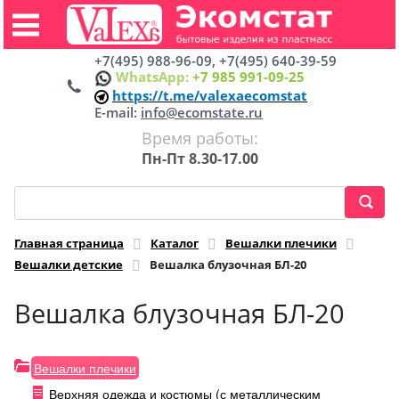
+7(495) 988-96-09, +7(495) 640-39-59
WhatsApp:
+7 985 991-09-25
https://t.me/valexaecomstat
E-mail:
info@ecomstate.ru
Время работы:
Пн-Пт 8.30-17.00
Главная страница
Каталог
Вешалки плечики
Вешалки детские
Вешалка блузочная БЛ-20
Вешалка блузочная БЛ-20
Вешалки плечики
Верхняя одежда и костюмы (с металлическим