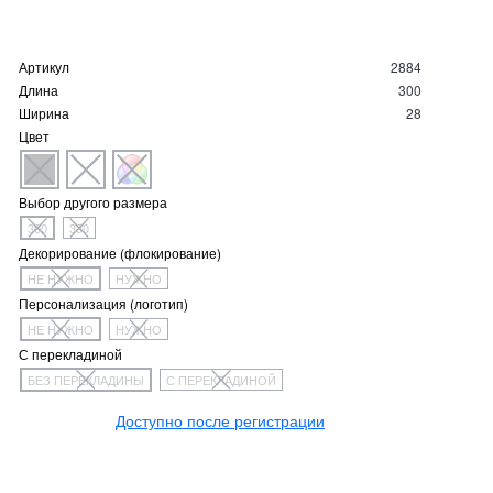
Артикул
2884
Длина
300
Ширина
28
Цвет
Выбор другого размера
300
330
Декорирование (флокирование)
НЕ НУЖНО
НУЖНО
Персонализация (логотип)
НЕ НУЖНО
НУЖНО
С перекладиной
БЕЗ ПЕРЕКЛАДИНЫ
С ПЕРЕКЛАДИНОЙ
Доступно после регистрации