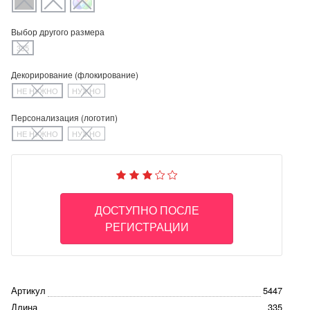
Выбор другого размера
335
Декорирование (флокирование)
НЕ НУЖНО
НУЖНО
Персонализация (логотип)
НЕ НУЖНО
НУЖНО
ДОСТУПНО ПОСЛЕ
РЕГИСТРАЦИИ
Артикул
5447
Длина
335