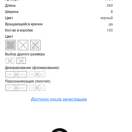
Длина
340
Ширина
8
Цвет
черный
Вращающийся крючок
да
Кол-во в коробке
100
Цвет
Выбор другого размера
340
370
Декорирование (флокирование)
НЕ НУЖНО
НУЖНО
Персонализация (логотип)
НЕ НУЖНО
НУЖНО
Доступно после регистрации