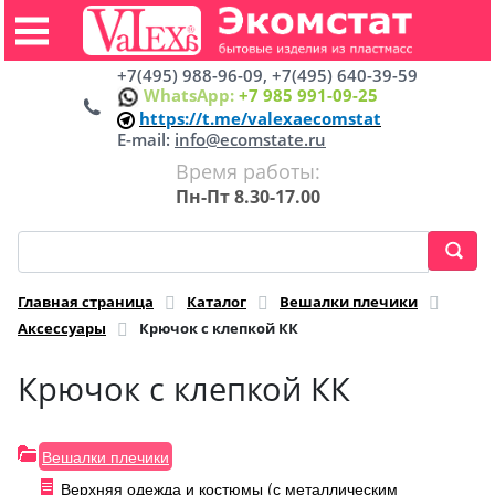
+7(495) 988-96-09, +7(495) 640-39-59
WhatsApp:
+7 985 991-09-25
https://t.me/valexaecomstat
E-mail:
info@ecomstate.ru
Время работы:
Пн-Пт 8.30-17.00
Главная страница
Каталог
Вешалки плечики
Аксессуары
Крючок с клепкой КК
Крючок с клепкой КК
Вешалки плечики
Верхняя одежда и костюмы (с металлическим