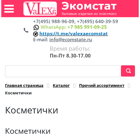
+7(495) 988-96-09, +7(495) 640-39-59
WhatsApp:
+7 985 991-09-25
https://t.me/valexaecomstat
E-mail:
info@ecomstate.ru
Время работы:
Пн-Пт 8.30-17.00
Главная страница
Каталог
Прочий ассортимент
Косметички
Косметички
Косметички