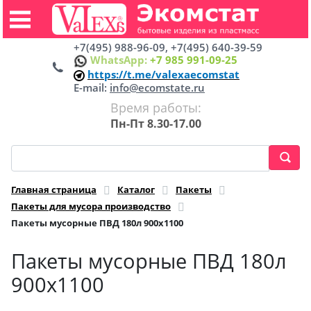
+7(495) 988-96-09, +7(495) 640-39-59
WhatsApp:
+7 985 991-09-25
https://t.me/valexaecomstat
E-mail:
info@ecomstate.ru
Время работы:
Пн-Пт 8.30-17.00
Главная страница
Каталог
Пакеты
Пакеты для мусора производство
Пакеты мусорные ПВД 180л 900х1100
Пакеты мусорные ПВД 180л
900х1100