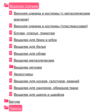
Вешалки плечики
Верхняя одежда и костюмы (с металлическим
крючком)
Верхняя одежда и костюмы (пластмассовая)
Блузки, платья, трикотаж
Вешалки для брюк и юбок
Вешалки для белья
Вешалки для обуви
Вешалки металлические
Вешалки детские
Аксессуары
Вешалки для носков, галстуков, ремней
Вешалки для хангеров, образцов ткани
Вешалки для шапок и шарфов
Бигуди
Пакеты